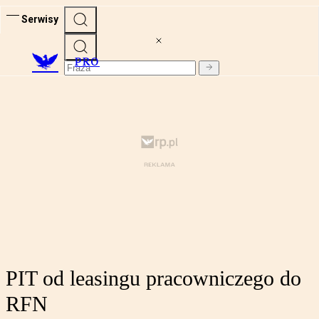
Serwisy
PRO
PIT od leasingu pracowniczego do
RFN