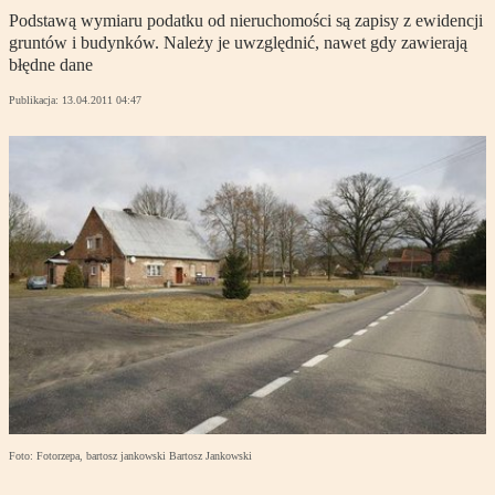
Podstawą wymiaru podatku od nieruchomości są zapisy z ewidencji
gruntów i budynków. Należy je uwzględnić, nawet gdy zawierają
błędne dane
Publikacja:
13.04.2011 04:47
Foto: Fotorzepa, bartosz jankowski Bartosz Jankowski