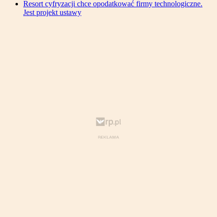
Resort cyfryzacji chce opodatkować firmy technologiczne.
Jest projekt ustawy