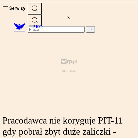
Serwisy
PRO
Pracodawca nie koryguje PIT-11
gdy pobrał zbyt duże zaliczki -