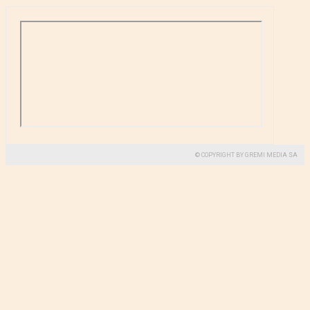
© COPYRIGHT BY GREMI MEDIA SA