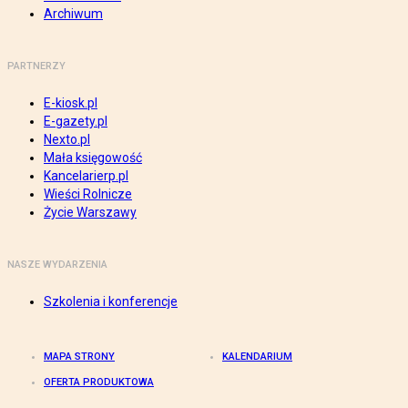
Archiwum
PARTNERZY
E-kiosk.pl
E-gazety.pl
Nexto.pl
Mała księgowość
Kancelarierp.pl
Wieści Rolnicze
Życie Warszawy
NASZE WYDARZENIA
Szkolenia i konferencje
MAPA STRONY
KALENDARIUM
OFERTA PRODUKTOWA