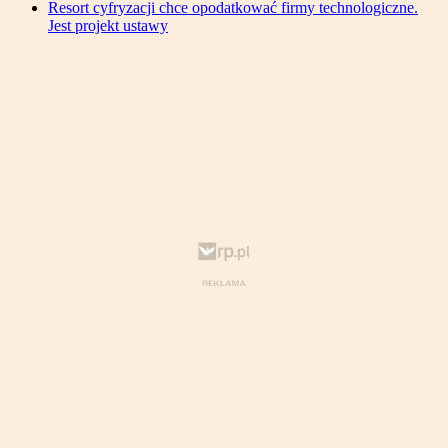
Resort cyfryzacji chce opodatkować firmy technologiczne.
Jest projekt ustawy