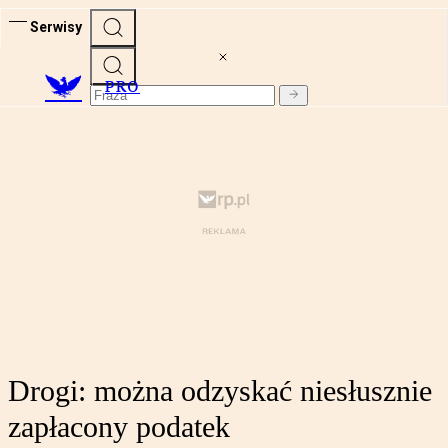
Serwisy
PRO
Drogi: można odzyskać niesłusznie
zapłacony podatek