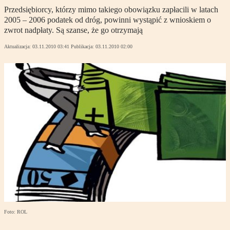
Przedsiębiorcy, którzy mimo takiego obowiązku zapłacili w latach
2005 – 2006 podatek od dróg, powinni wystąpić z wnioskiem o
zwrot nadpłaty. Są szanse, że go otrzymają
Aktualizacja:
03.11.2010 03:41
Publikacja:
03.11.2010 02:00
Foto: ROL