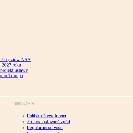
ok 7 sędziów NSA
 2027 roku
 projekt ustawy
aniu Trumpa
REGULAMIN
Polityka Prywatności
Zmiana ustawień zgód
Regulamin serwisu