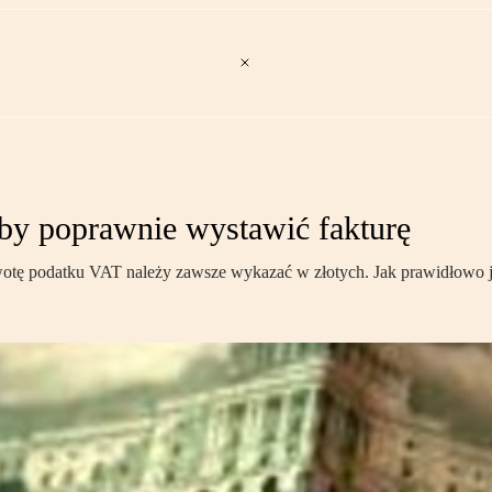
, by poprawnie wystawić fakturę
kwotę podatku VAT należy zawsze wykazać w złotych. Jak prawidłowo 