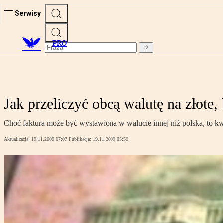
Serwisy
PRO
Jak przeliczyć obcą walutę na złote
Choć faktura może być wystawiona w walucie innej niż polska, to 
Aktualizacja:
19.11.2009 07:07
Publikacja:
19.11.2009 05:50