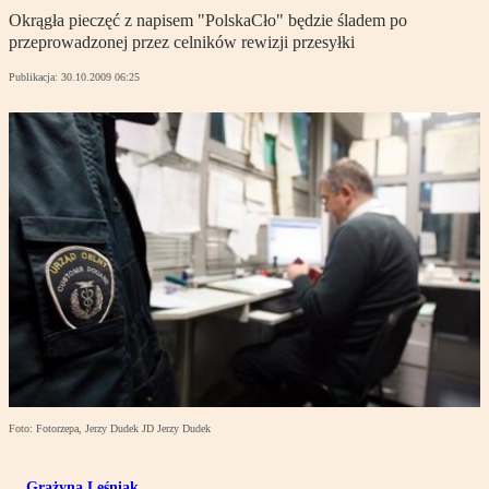
Okrągła pieczęć z napisem "PolskaCło" będzie śladem po
przeprowadzonej przez celników rewizji przesyłki
Publikacja:
30.10.2009 06:25
Foto: Fotorzepa, Jerzy Dudek JD Jerzy Dudek
Grażyna Leśniak