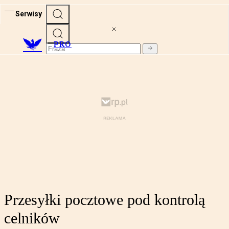
Serwisy
PRO
Przesyłki pocztowe pod kontrolą
celników