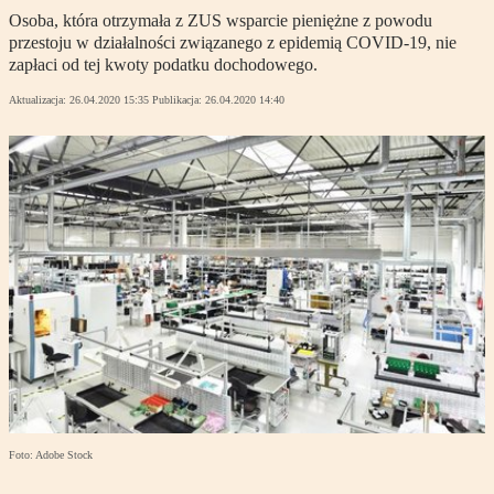
Osoba, która otrzymała z ZUS wsparcie pieniężne z powodu
przestoju w działalności związanego z epidemią COVID-19, nie
zapłaci od tej kwoty podatku dochodowego.
Aktualizacja:
26.04.2020 15:35
Publikacja:
26.04.2020 14:40
Foto: Adobe Stock