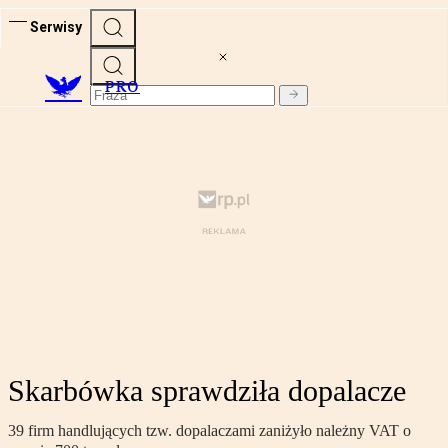
Serwisy
PRO
Skarbówka sprawdziła dopalacze
39 firm handlujących tzw. dopalaczami zaniżyło należny VAT o