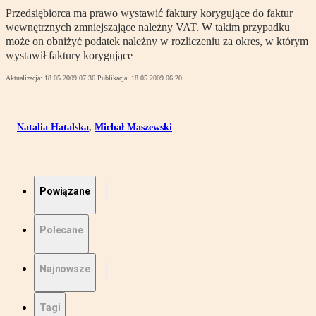
Przedsiębiorca ma prawo wystawić faktury korygujące do faktur
wewnętrznych zmniejszające należny VAT. W takim przypadku
może on obniżyć podatek należny w rozliczeniu za okres, w którym
wystawił faktury korygujące
Aktualizacja:
18.05.2009 07:36
Publikacja:
18.05.2009 06:20
Natalia Hatalska
,
Michał Maszewski
Powiązane
Polecane
Najnowsze
Tagi