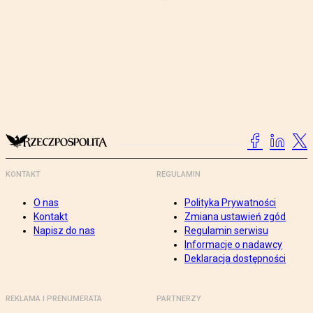
KONTAKT
REGULAMIN
O nas
Polityka Prywatności
Kontakt
Zmiana ustawień zgód
Napisz do nas
Regulamin serwisu
Informacje o nadawcy
Deklaracja dostępności
REKLAMA I PRENUMERATA
PARTNERZY