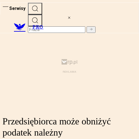
Serwisy
PRO
Przedsiębiorca może obniżyć
podatek należny