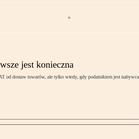
awsze jest konieczna
 VAT od dostaw towarów, ale tylko wtedy, gdy podatnikiem jest nabywca