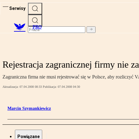
Serwisy
PRO
Rejestracja zagranicznej firmy nie z
Zagraniczna firma nie musi rejestrować się w Polsce, aby rozliczyć
Aktualizacja:
07.04.2008 08:33
Publikacja:
07.04.2008 04:30
Marcin Szymankiewicz
Powiązane