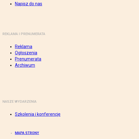
Napisz do nas
REKLAMA I PRENUMERATA
Reklama
Ogłoszenia
Prenumerata
Archiwum
NASZE WYDARZENIA
Szkolenia i konferencje
MAPA STRONY