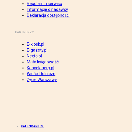
Regulamin serwisu
Informacje o nadawcy
Deklaracja dostępności
PARTNERZY
E-kiosk.pl
E-gazety.pl
Nexto.pl
Mała księgowość
Kancelarierp.pl
Wieści Rolnicze
Życie Warszawy
KALENDARIUM