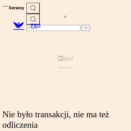
Serwisy
PRO
Nie było transakcji, nie ma też
odliczenia