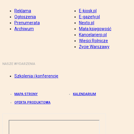
Reklama
E-kiosk.pl
Ogłoszenia
E-gazety.pl
Prenumerata
Nexto.pl
Archiwum
Mała księgowość
Kancelarierp.pl
Wieści Rolnicze
Życie Warszawy
NASZE WYDARZENIA
Szkolenia i konferencje
MAPA STRONY
KALENDARIUM
OFERTA PRODUKTOWA