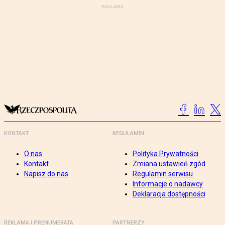
KONTAKT
REGULAMIN
O nas
Polityka Prywatności
Kontakt
Zmiana ustawień zgód
Napisz do nas
Regulamin serwisu
Informacje o nadawcy
Deklaracja dostępności
REKLAMA I PRENUMERATA
PARTNERZY