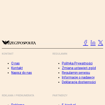
KONTAKT
REGULAMIN
O nas
Polityka Prywatności
Kontakt
Zmiana ustawień zgód
Napisz do nas
Regulamin serwisu
Informacje o nadawcy
Deklaracja dostępności
REKLAMA I PRENUMERATA
PARTNERZY