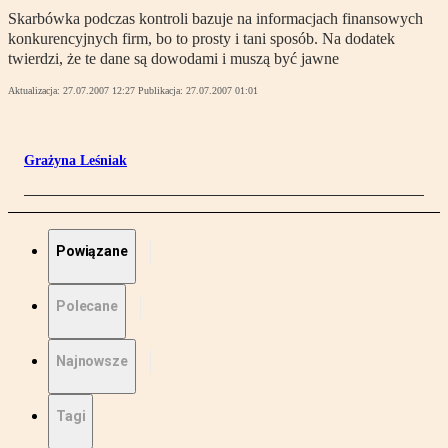
Skarbówka podczas kontroli bazuje na informacjach finansowych
konkurencyjnych firm, bo to prosty i tani sposób. Na dodatek
twierdzi, że te dane są dowodami i muszą być jawne
Aktualizacja:
27.07.2007 12:27
Publikacja:
27.07.2007 01:01
Grażyna Leśniak
Powiązane
Polecane
Najnowsze
Tagi