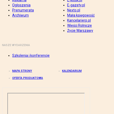
Reklama
E-kiosk.pl
Ogłoszenia
E-gazety.pl
Prenumerata
Nexto.pl
Archiwum
Mała księgowość
Kancelarierp.pl
Wieści Rolnicze
Życie Warszawy
NASZE WYDARZENIA
Szkolenia i konferencje
MAPA STRONY
KALENDARIUM
OFERTA PRODUKTOWA