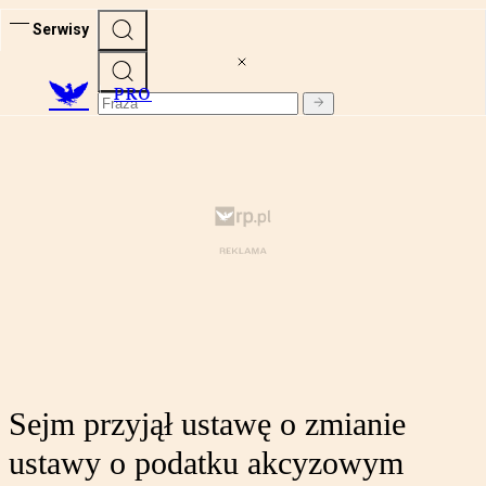
Serwisy
PRO
Sejm przyjął ustawę o zmianie
ustawy o podatku akcyzowym