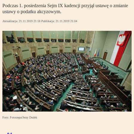
Podczas 1. posiedzenia Sejm IX kadencji przyjął ustawę o zmianie
ustawy o podatku akcyzowym.
Aktualizacja:
21.11.2019 21:18
Publikacja:
21.11.2019 21:04
Foto: Fotorzepa/Jerzy Dudek
o.s.