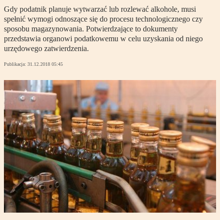
Gdy podatnik planuje wytwarzać lub rozlewać alkohole, musi
spełnić wymogi odnoszące się do procesu technologicznego czy
sposobu magazynowania. Potwierdzające to dokumenty
przedstawia organowi podatkowemu w celu uzyskania od niego
urzędowego zatwierdzenia.
Publikacja:
31.12.2018 05:45