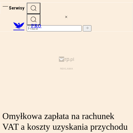
Serwisy
PRO
Omyłkowa zapłata na rachunek
VAT a koszty uzyskania przychodu