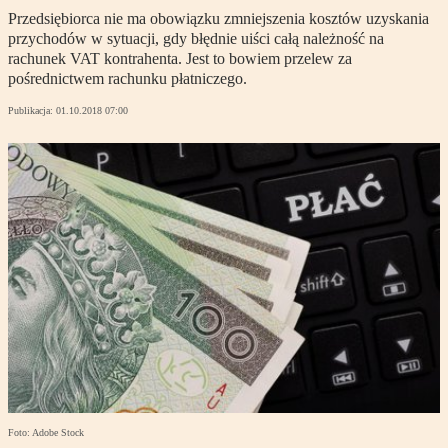
Przedsiębiorca nie ma obowiązku zmniejszenia kosztów uzyskania
przychodów w sytuacji, gdy błędnie uiści całą należność na
rachunek VAT kontrahenta. Jest to bowiem przelew za
pośrednictwem rachunku płatniczego.
Publikacja:
01.10.2018 07:00
Foto: Adobe Stock