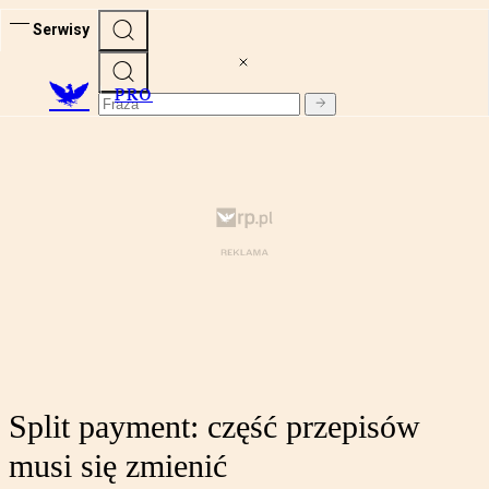
Serwisy
PRO
Split payment: część przepisów
musi się zmienić