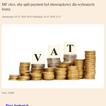
MF chce, aby split payment był obowiązkowy dla wybranych
branż.
Aktualizacja:
01.07.2018 18:02
Publikacja:
01.07.2018 12:17
Foto: 123RF
Piotr Andrzejak