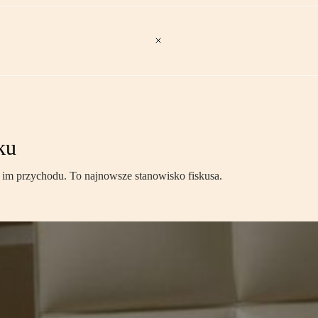
ku
ać im przychodu. To najnowsze stanowisko fiskusa.