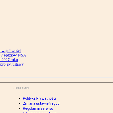
ą wątpliwości
ok 7 sędziów NSA
 2027 roku
 projekt ustawy
REGULAMIN
Polityka Prywatności
Zmiana ustawień zgód
Regulamin serwisu