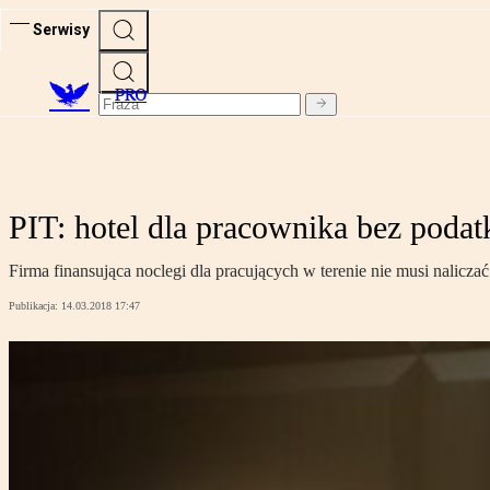
Serwisy
PRO
PIT: hotel dla pracownika bez podat
Firma finansująca noclegi dla pracujących w terenie nie musi nalicz
Publikacja:
14.03.2018 17:47