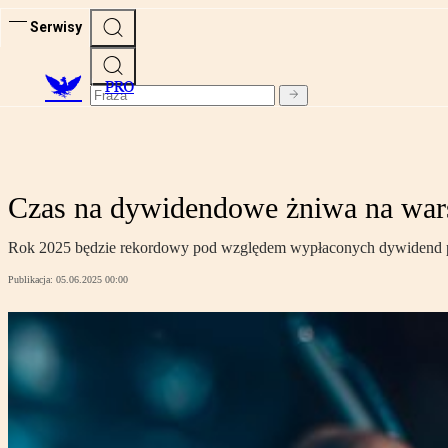
Serwisy
PRO
Czas na dywidendowe żniwa na wars
Rok 2025 będzie rekordowy pod względem wypłaconych dywidend prz
Publikacja:
05.06.2025 00:00