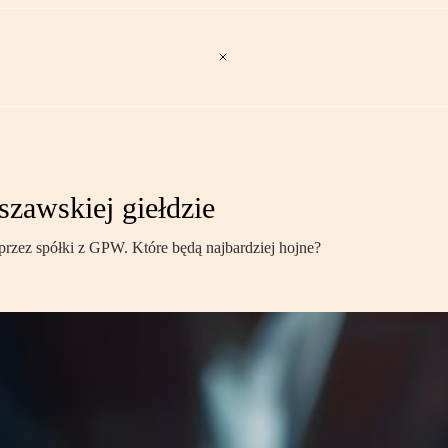
zawskiej giełdzie
ez spółki z GPW. Które będą najbardziej hojne?