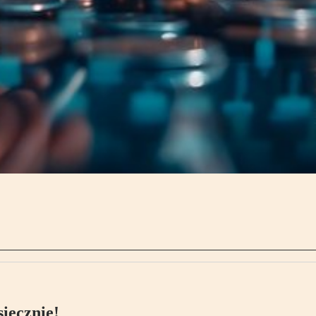
ięcznie!