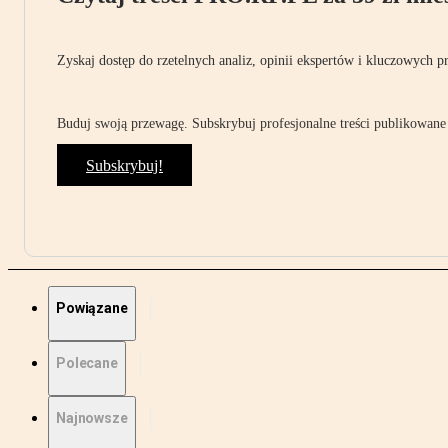
Zyskaj dostęp do rzetelnych analiz, opinii ekspertów i kluczowych p
Buduj swoją przewagę. Subskrybuj profesjonalne treści publikowane 
Subskrybuj!
Powiązane
Polecane
Najnowsze