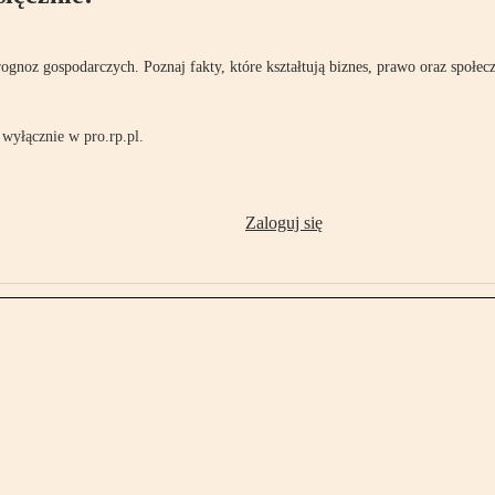
rognoz gospodarczych. Poznaj fakty, które kształtują biznes, prawo oraz społec
wyłącznie w pro.rp.pl.
Zaloguj się