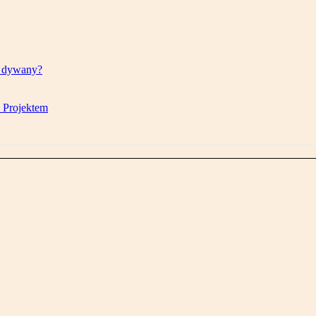
w dywany?
D Projektem