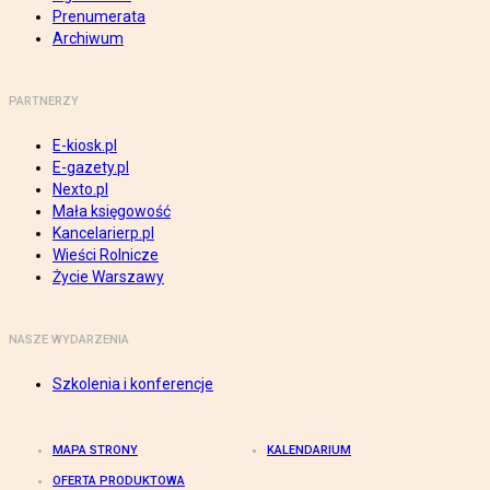
Prenumerata
Archiwum
PARTNERZY
E-kiosk.pl
E-gazety.pl
Nexto.pl
Mała księgowość
Kancelarierp.pl
Wieści Rolnicze
Życie Warszawy
NASZE WYDARZENIA
Szkolenia i konferencje
MAPA STRONY
KALENDARIUM
OFERTA PRODUKTOWA