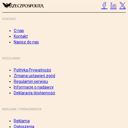
KONTAKT
O nas
Kontakt
Napisz do nas
REGULAMIN
Polityka Prywatności
Zmiana ustawień zgód
Regulamin serwisu
Informacje o nadawcy
Deklaracja dostępności
REKLAMA I PRENUMERATA
Reklama
Ogłoszenia