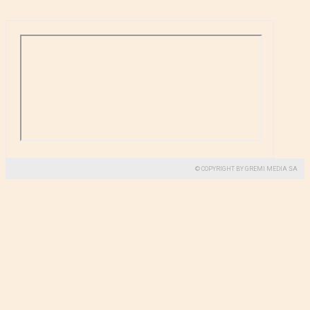
© COPYRIGHT BY GREMI MEDIA SA