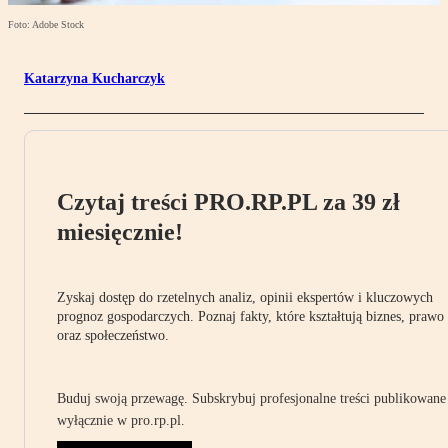
Foto: Adobe Stock
Katarzyna Kucharczyk
Czytaj treści PRO.RP.PL za 39 zł
miesięcznie!
Zyskaj dostęp do rzetelnych analiz, opinii ekspertów i kluczowych
prognoz gospodarczych. Poznaj fakty, które kształtują biznes, prawo
oraz społeczeństwo.
Buduj swoją przewagę. Subskrybuj profesjonalne treści publikowane
wyłącznie w pro.rp.pl.