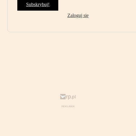
Subskrybuj!
Zaloguj się