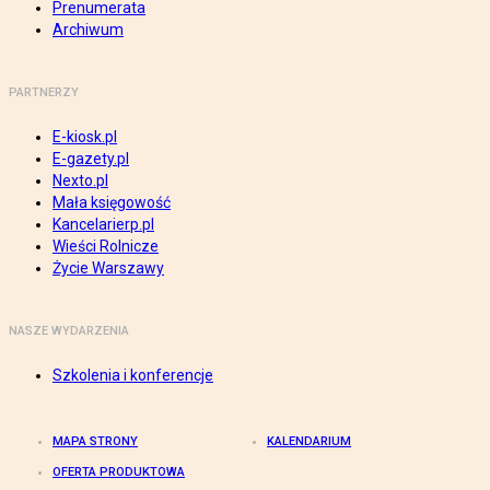
Prenumerata
Archiwum
PARTNERZY
E-kiosk.pl
E-gazety.pl
Nexto.pl
Mała księgowość
Kancelarierp.pl
Wieści Rolnicze
Życie Warszawy
NASZE WYDARZENIA
Szkolenia i konferencje
MAPA STRONY
KALENDARIUM
OFERTA PRODUKTOWA