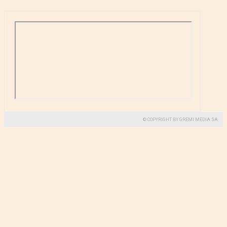
© COPYRIGHT BY GREMI MEDIA SA