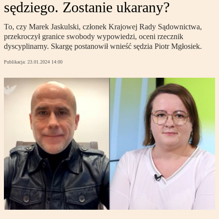
sędziego. Zostanie ukarany?
To, czy Marek Jaskulski, członek Krajowej Rady Sądownictwa,
przekroczył granice swobody wypowiedzi, oceni rzecznik
dyscyplinarny. Skargę postanowił wnieść sędzia Piotr Mgłosiek.
Publikacja:
23.01.2024 14:00