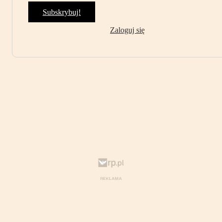
Subskrybuj!
Zaloguj się