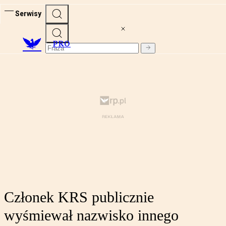
Serwisy
PRO
Członek KRS publicznie
wyśmiewał nazwisko innego