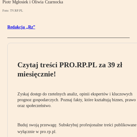
Piotr Mgłosiek i Oliwia Czarnocka
Foto: TV.RP.PL
Redakcja „Rz”
Czytaj treści PRO.RP.PL za 39 zł
miesięcznie!
Zyskaj dostęp do rzetelnych analiz, opinii ekspertów i kluczowych
prognoz gospodarczych. Poznaj fakty, które kształtują biznes, prawo
oraz społeczeństwo.
Buduj swoją przewagę. Subskrybuj profesjonalne treści publikowane
wyłącznie w pro.rp.pl.