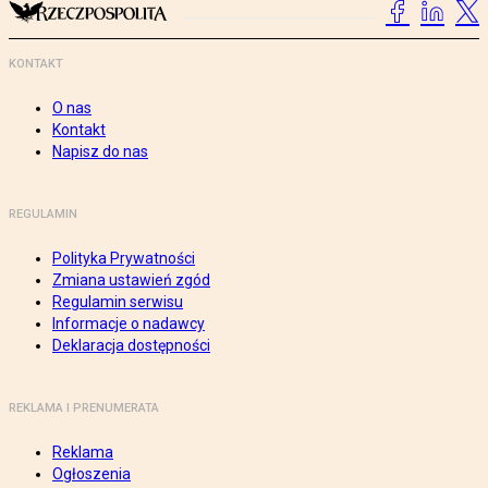
KONTAKT
O nas
Kontakt
Napisz do nas
REGULAMIN
Polityka Prywatności
Zmiana ustawień zgód
Regulamin serwisu
Informacje o nadawcy
Deklaracja dostępności
REKLAMA I PRENUMERATA
Reklama
Ogłoszenia