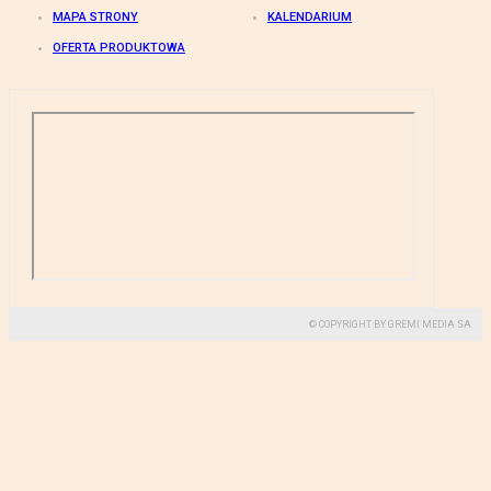
MAPA STRONY
KALENDARIUM
OFERTA PRODUKTOWA
© COPYRIGHT BY GREMI MEDIA SA