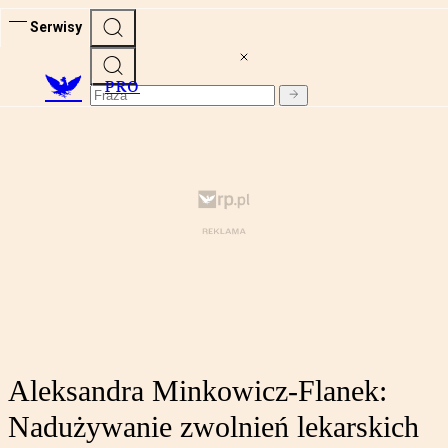
Serwisy
PRO
Aleksandra Minkowicz-Flanek:
Nadużywanie zwolnień lekarskich