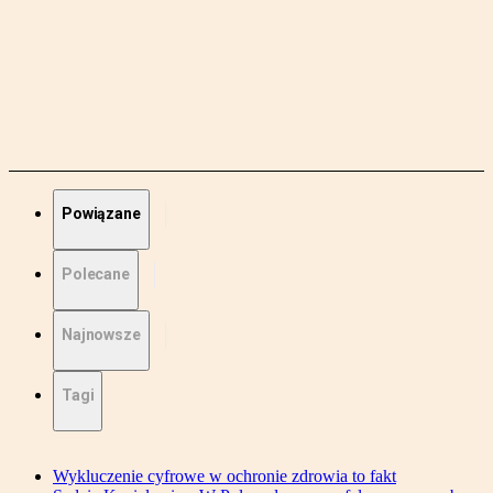
Powiązane
Polecane
Najnowsze
Tagi
Wykluczenie cyfrowe w ochronie zdrowia to fakt