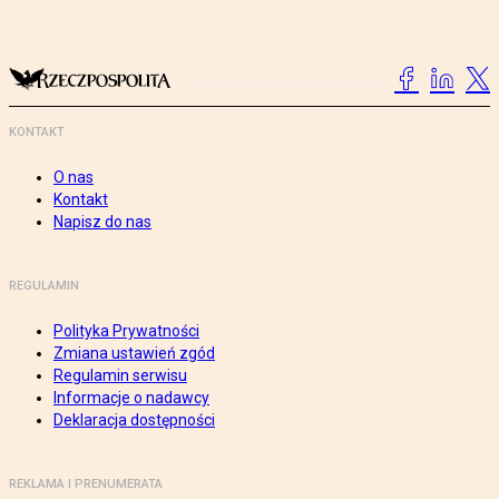
KONTAKT
O nas
Kontakt
Napisz do nas
REGULAMIN
Polityka Prywatności
Zmiana ustawień zgód
Regulamin serwisu
Informacje o nadawcy
Deklaracja dostępności
REKLAMA I PRENUMERATA