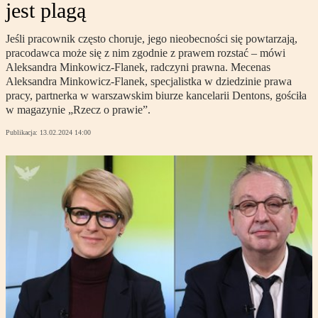
jest plagą
Jeśli pracownik często choruje, jego nieobecności się powtarzają,
pracodawca może się z nim zgodnie z prawem rozstać – mówi
Aleksandra Minkowicz-Flanek, radczyni prawna. Mecenas
Aleksandra Minkowicz-Flanek, specjalistka w dziedzinie prawa
pracy, partnerka w warszawskim biurze kancelarii Dentons, gościła
w magazynie „Rzecz o prawie”.
Publikacja:
13.02.2024 14:00