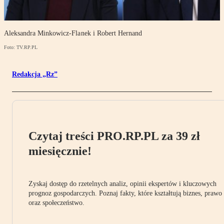
Aleksandra Minkowicz-Flanek i Robert Hernand
Foto: TV.RP.PL
Redakcja „Rz”
Czytaj treści PRO.RP.PL za 39 zł
miesięcznie!
Zyskaj dostęp do rzetelnych analiz, opinii ekspertów i kluczowych
prognoz gospodarczych. Poznaj fakty, które kształtują biznes, prawo
oraz społeczeństwo.