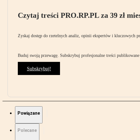
Czytaj treści PRO.RP.PL za 39 zł mies
Zyskaj dostęp do rzetelnych analiz, opinii ekspertów i kluczowych p
Buduj swoją przewagę. Subskrybuj profesjonalne treści publikowane 
Subskrybuj!
Powiązane
Polecane