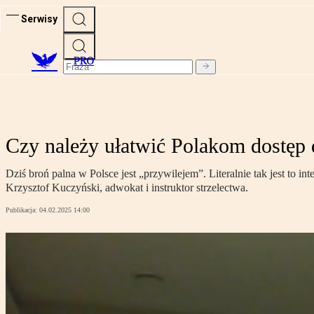
Serwisy
PRO
Czy należy ułatwić Polakom dostęp 
Dziś broń palna w Polsce jest „przywilejem”. Literalnie tak jest to
Krzysztof Kuczyński, adwokat i instruktor strzelectwa.
Publikacja:
04.02.2025 14:00