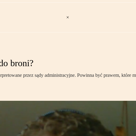
do broni?
 interpretowane przez sądy administracyjne. Powinna być prawem, które