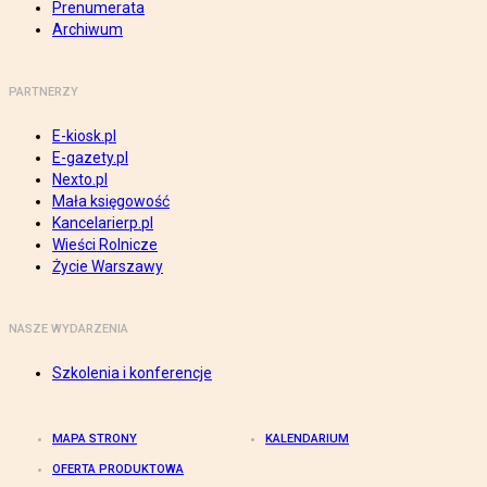
Prenumerata
Archiwum
PARTNERZY
E-kiosk.pl
E-gazety.pl
Nexto.pl
Mała księgowość
Kancelarierp.pl
Wieści Rolnicze
Życie Warszawy
NASZE WYDARZENIA
Szkolenia i konferencje
MAPA STRONY
KALENDARIUM
OFERTA PRODUKTOWA