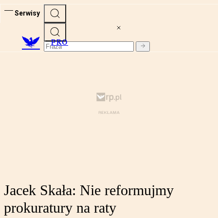
Serwisy
PRO
Jacek Skała: Nie reformujmy
prokuratury na raty