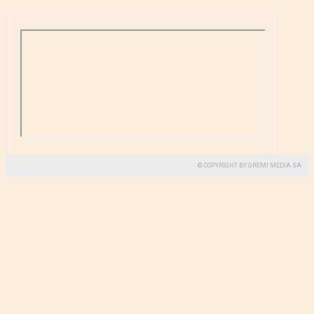
© COPYRIGHT BY GREMI MEDIA SA