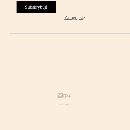
Subskrybuj!
Zaloguj się