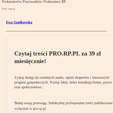
Prokuratorów Pracowników Prokuratury RP
Foto: tvrp.pl
Ewa Szadkowska
Czytaj treści PRO.RP.PL za 39 zł
miesięcznie!
Zyskaj dostęp do rzetelnych analiz, opinii ekspertów i kluczowych
prognoz gospodarczych. Poznaj fakty, które kształtują biznes, prawo
oraz społeczeństwo.
Buduj swoją przewagę. Subskrybuj profesjonalne treści publikowane
wyłącznie w pro.rp.pl.