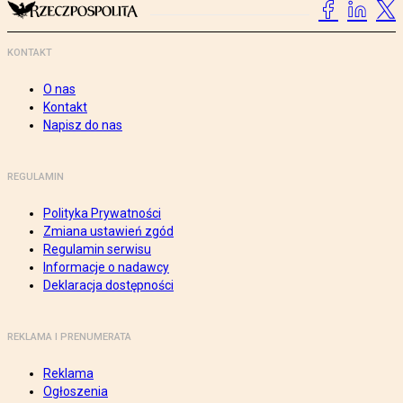
KONTAKT
O nas
Kontakt
Napisz do nas
REGULAMIN
Polityka Prywatności
Zmiana ustawień zgód
Regulamin serwisu
Informacje o nadawcy
Deklaracja dostępności
REKLAMA I PRENUMERATA
Reklama
Ogłoszenia