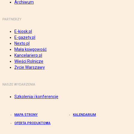
Archiwum
PARTNERZY
E-kiosk.pl
E-gazety.pl
Nexto.pl
Mała księgowość
Kancelarierp.pl
Wieści Rolnicze
Życie Warszawy
NASZE WYDARZENIA
Szkolenia i konferencje
MAPA STRONY
KALENDARIUM
OFERTA PRODUKTOWA