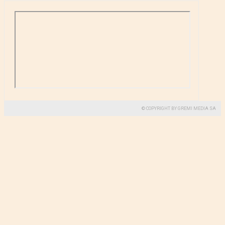
© COPYRIGHT BY GREMI MEDIA SA