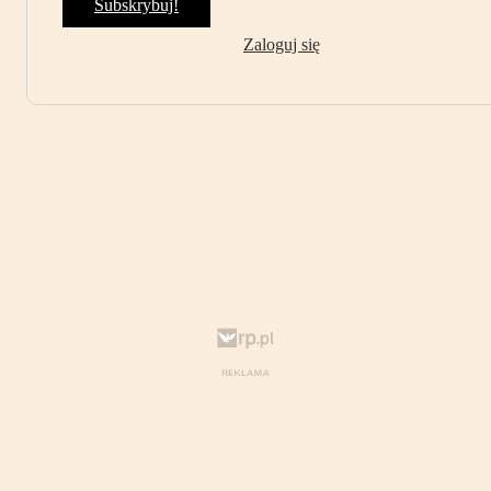
Subskrybuj!
Zaloguj się