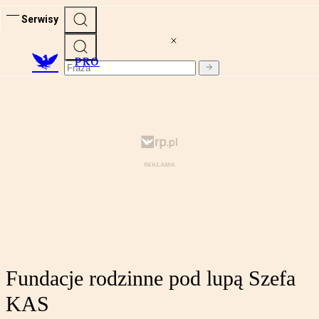
Serwisy
PRO
Fundacje rodzinne pod lupą Szefa
KAS