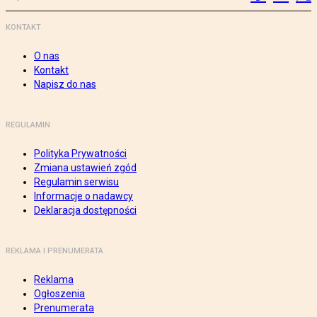
KONTAKT
O nas
Kontakt
Napisz do nas
REGULAMIN
Polityka Prywatności
Zmiana ustawień zgód
Regulamin serwisu
Informacje o nadawcy
Deklaracja dostępności
REKLAMA I PRENUMERATA
Reklama
Ogłoszenia
Prenumerata