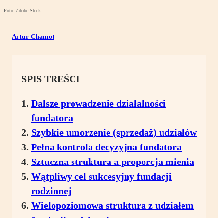
Foto: Adobe Stock
Artur Chamot
SPIS TREŚCI
Dalsze prowadzenie działalności
fundatora
Szybkie umorzenie (sprzedaż) udziałów
Pełna kontrola decyzyjna fundatora
Sztuczna struktura a proporcja mienia
Wątpliwy cel sukcesyjny fundacji
rodzinnej
Wielopoziomowa struktura z udziałem