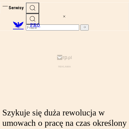
Serwisy
PRO
Szykuje się duża rewolucja w
umowach o pracę na czas określony