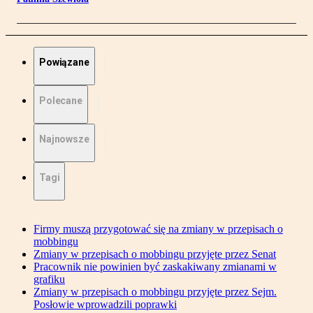
Powiązane
Polecane
Najnowsze
Tagi
Firmy muszą przygotować się na zmiany w przepisach o
mobbingu
Zmiany w przepisach o mobbingu przyjęte przez Senat
Pracownik nie powinien być zaskakiwany zmianami w
grafiku
Zmiany w przepisach o mobbingu przyjęte przez Sejm.
Posłowie wprowadzili poprawki