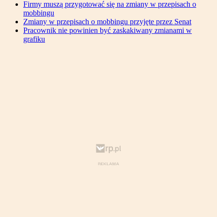
Firmy muszą przygotować się na zmiany w przepisach o
mobbingu
Zmiany w przepisach o mobbingu przyjęte przez Senat
Pracownik nie powinien być zaskakiwany zmianami w
grafiku