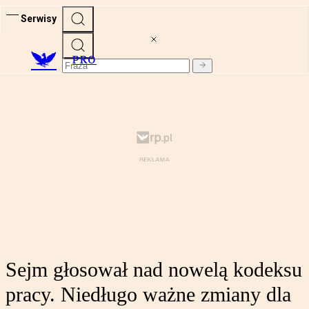
Serwisy
PRO
Sejm głosował nad nowelą kodeksu
pracy. Niedługo ważne zmiany dla