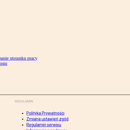
anie stosunku pracy
ingu
REGULAMIN
Polityka Prywatności
Zmiana ustawień zgód
Regulamin serwisu