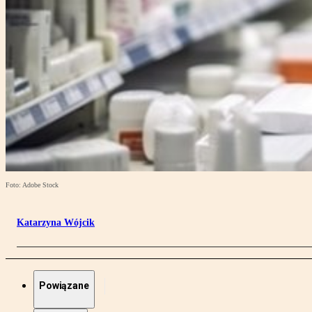
Foto: Adobe Stock
Katarzyna Wójcik
Powiązane