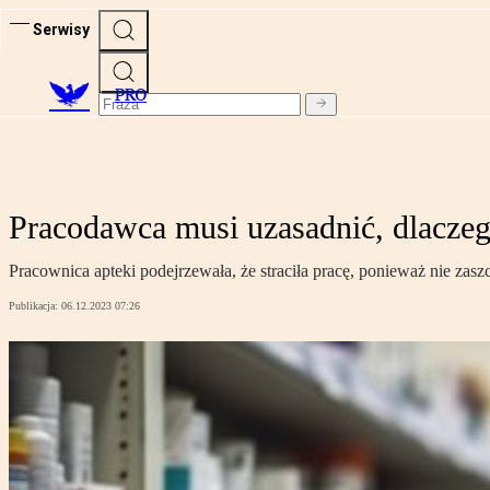
Serwisy
PRO
Pracodawca musi uzasadnić, dlaczeg
Pracownica apteki podejrzewała, że straciła pracę, ponieważ nie zasz
Publikacja:
06.12.2023 07:26