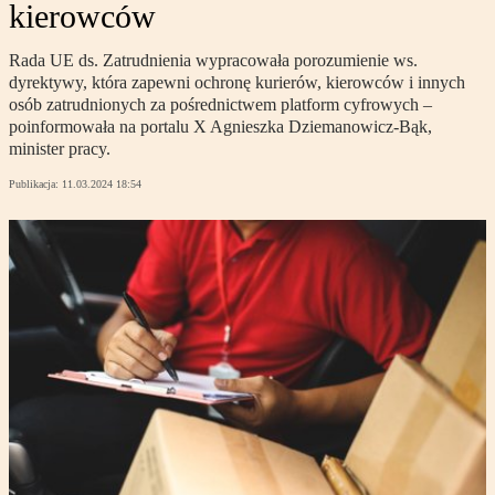
kierowców
Rada UE ds. Zatrudnienia wypracowała porozumienie ws.
dyrektywy, która zapewni ochronę kurierów, kierowców i innych
osób zatrudnionych za pośrednictwem platform cyfrowych –
poinformowała na portalu X Agnieszka Dziemanowicz-Bąk,
minister pracy.
Publikacja:
11.03.2024 18:54