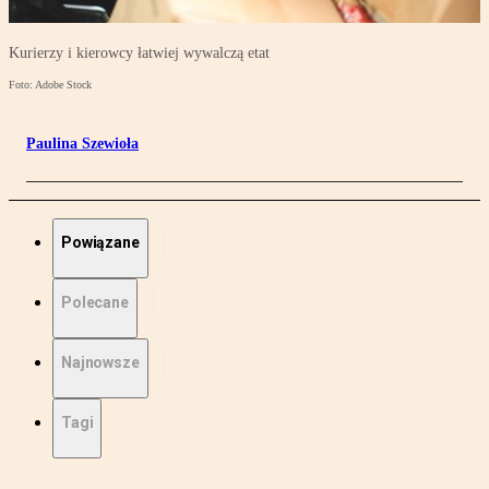
Kurierzy i kierowcy łatwiej wywalczą etat
Foto: Adobe Stock
Paulina Szewioła
Powiązane
Polecane
Najnowsze
Tagi