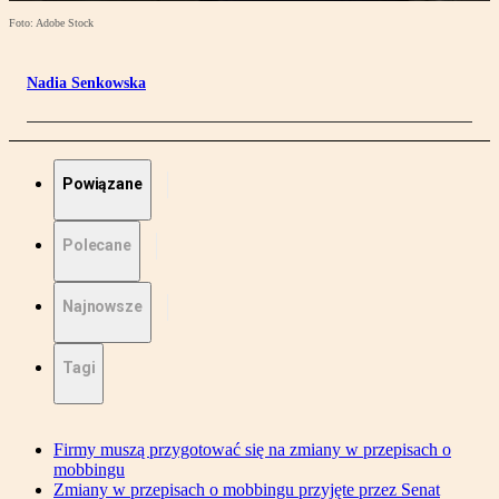
Foto: Adobe Stock
Nadia Senkowska
Powiązane
Polecane
Najnowsze
Tagi
Firmy muszą przygotować się na zmiany w przepisach o
mobbingu
Zmiany w przepisach o mobbingu przyjęte przez Senat