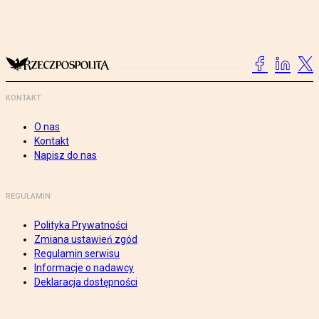
KONTAKT
O nas
Kontakt
Napisz do nas
REGULAMIN
Polityka Prywatności
Zmiana ustawień zgód
Regulamin serwisu
Informacje o nadawcy
Deklaracja dostępności