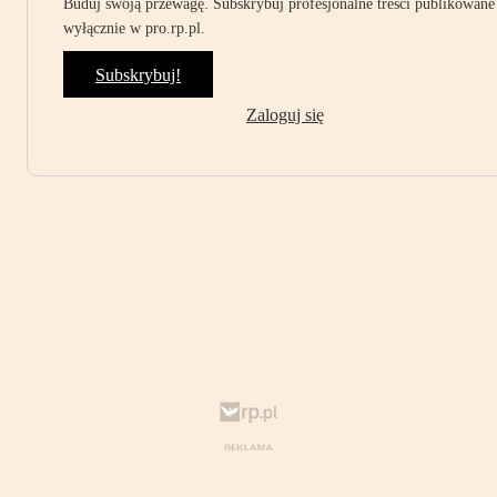
Buduj swoją przewagę. Subskrybuj profesjonalne treści publikowane
wyłącznie w pro.rp.pl.
Subskrybuj!
Zaloguj się