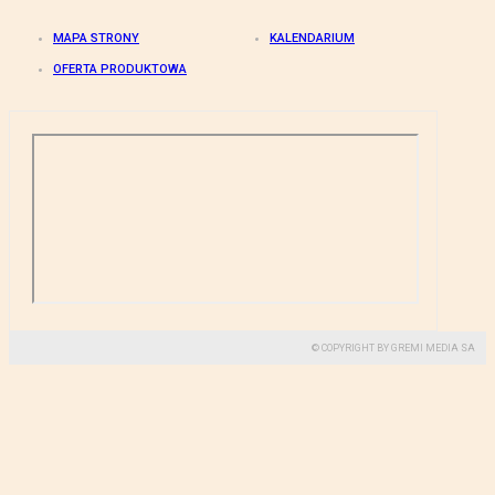
MAPA STRONY
KALENDARIUM
OFERTA PRODUKTOWA
© COPYRIGHT BY GREMI MEDIA SA