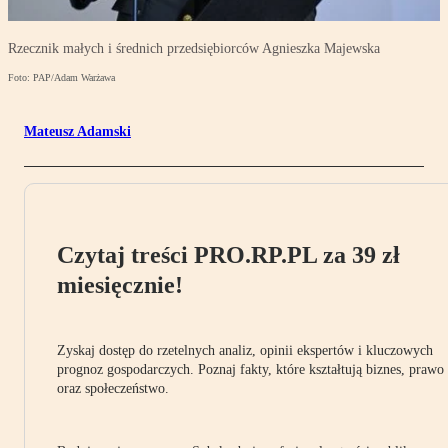
Rzecznik małych i średnich przedsiębiorców Agnieszka Majewska
Foto: PAP/Adam Warżawa
Mateusz Adamski
Czytaj treści PRO.RP.PL za 39 zł
miesięcznie!
Zyskaj dostęp do rzetelnych analiz, opinii ekspertów i kluczowych
prognoz gospodarczych. Poznaj fakty, które kształtują biznes, prawo
oraz społeczeństwo.