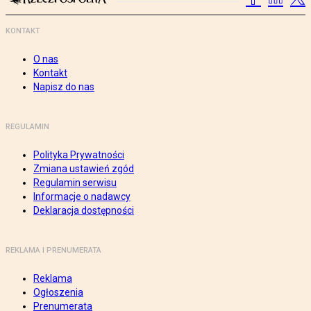
KONTAKT
O nas
Kontakt
Napisz do nas
REGULAMIN
Polityka Prywatności
Zmiana ustawień zgód
Regulamin serwisu
Informacje o nadawcy
Deklaracja dostępności
REKLAMA I PRENUMERATA
Reklama
Ogłoszenia
Prenumerata