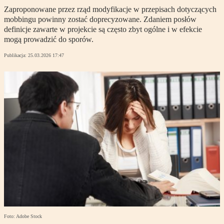
Zaproponowane przez rząd modyfikacje w przepisach dotyczących
mobbingu powinny zostać doprecyzowane. Zdaniem posłów
definicje zawarte w projekcie są często zbyt ogólne i w efekcie
mogą prowadzić do sporów.
Publikacja:
25.03.2026 17:47
Foto: Adobe Stock