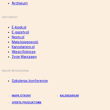
Archiwum
PARTNERZY
E-kiosk.pl
E-gazety.pl
Nexto.pl
Mała księgowość
Kancelarierp.pl
Wieści Rolnicze
Życie Warszawy
NASZE WYDARZENIA
Szkolenia i konferencje
MAPA STRONY
KALENDARIUM
OFERTA PRODUKTOWA