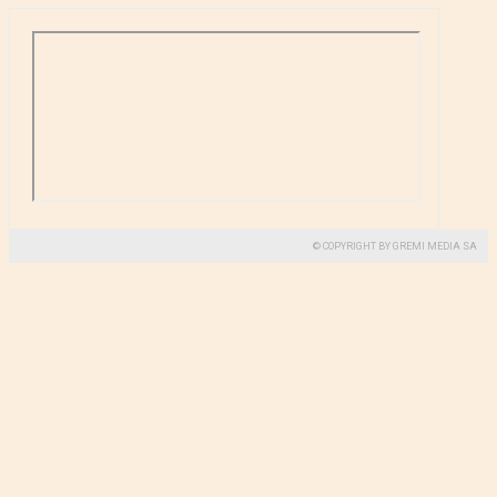
© COPYRIGHT BY GREMI MEDIA SA