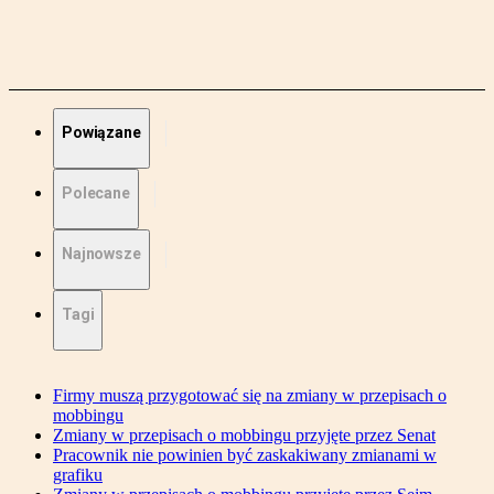
Powiązane
Polecane
Najnowsze
Tagi
Firmy muszą przygotować się na zmiany w przepisach o
mobbingu
Zmiany w przepisach o mobbingu przyjęte przez Senat
Pracownik nie powinien być zaskakiwany zmianami w
grafiku