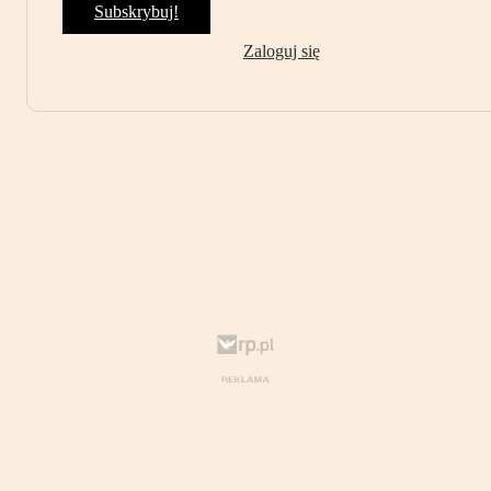
Subskrybuj!
Zaloguj się