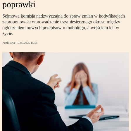
poprawki
Sejmowa komisja nadzwyczajna do spraw zmian w kodyfikacjach
zaproponowała wprowadzenie trzymiesięcznego okresu między
ogłoszeniem nowych przepisów o mobbingu, a wejściem ich w
życie.
Publikacja:
17.06.2026 15:56