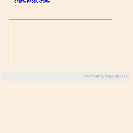
OFERTA PRODUKTOWA
© COPYRIGHT BY GREMI MEDIA SA