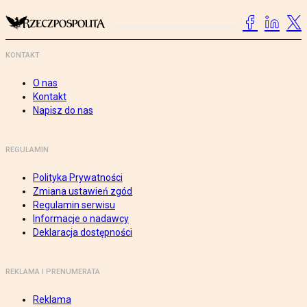
KONTAKT
O nas
Kontakt
Napisz do nas
REGULAMIN
Polityka Prywatności
Zmiana ustawień zgód
Regulamin serwisu
Informacje o nadawcy
Deklaracja dostępności
REKLAMA I PRENUMERATA
Reklama