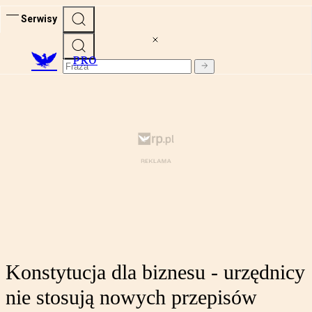
Serwisy
PRO
Konstytucja dla biznesu - urzędnicy
nie stosują nowych przepisów