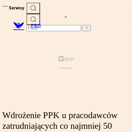
Serwisy
PRO
Wdrożenie PPK u pracodawców
zatrudniających co najmniej 50