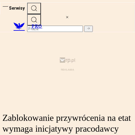
Serwisy
PRO
Zablokowanie przywrócenia na etat
wymaga inicjatywy pracodawcy