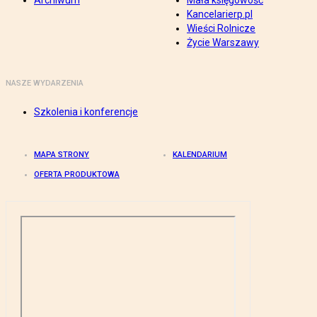
Archiwum
Mała księgowość
Kancelarierp.pl
Wieści Rolnicze
Życie Warszawy
NASZE WYDARZENIA
Szkolenia i konferencje
MAPA STRONY
KALENDARIUM
OFERTA PRODUKTOWA