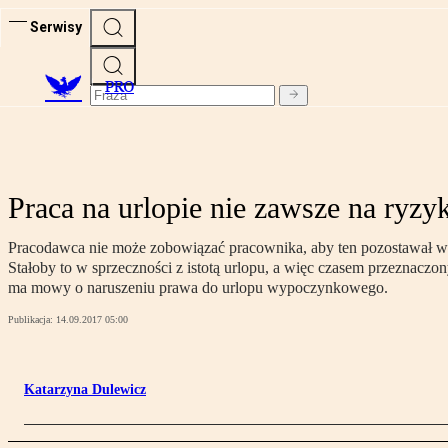
Serwisy
PRO
Praca na urlopie nie zawsze na ryz
Pracodawca nie może zobowiązać pracownika, aby ten pozostawał w 
Stałoby to w sprzeczności z istotą urlopu, a więc czasem przeznac
ma mowy o naruszeniu prawa do urlopu wypoczynkowego.
Publikacja:
14.09.2017 05:00
Katarzyna Dulewicz