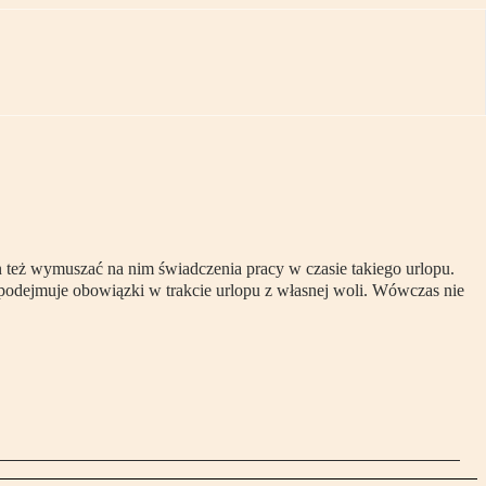
też wymuszać na nim świadczenia pracy w czasie takiego urlopu.
 podejmuje obowiązki w trakcie urlopu z własnej woli. Wówczas nie