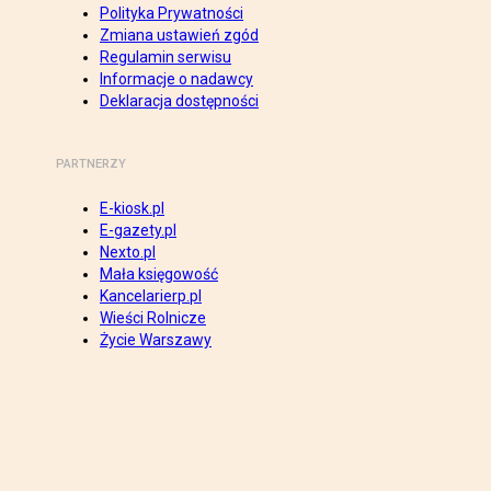
Polityka Prywatności
Zmiana ustawień zgód
Regulamin serwisu
Informacje o nadawcy
Deklaracja dostępności
PARTNERZY
E-kiosk.pl
E-gazety.pl
Nexto.pl
Mała księgowość
Kancelarierp.pl
Wieści Rolnicze
Życie Warszawy