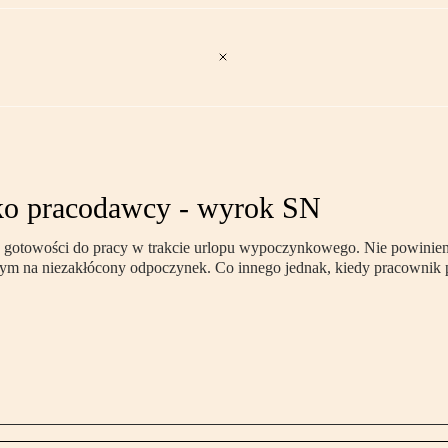
yko pracodawcy - wyrok SN
gotowości do pracy w trakcie urlopu wypoczynkowego. Nie powinien 
zonym na niezakłócony odpoczynek. Co innego jednak, kiedy pracownik