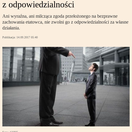
z odpowiedzialności
Ani wyraźna, ani milcząca zgoda przełożonego na bezprawne
zachowania etatowca, nie zwolni go z odpowiedzialności za własne
działania.
Publikacja:
14.09.2017 05:40