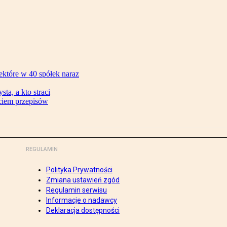
ektóre w 40 spółek naraz
ta, a kto straci
ęciem przepisów
REGULAMIN
Polityka Prywatności
Zmiana ustawień zgód
Regulamin serwisu
Informacje o nadawcy
Deklaracja dostępności