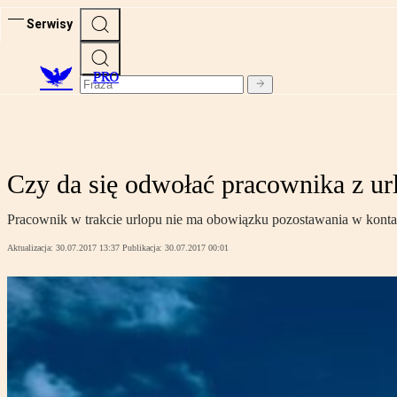
Serwisy
PRO
Czy da się odwołać pracownika z url
Pracownik w trakcie urlopu nie ma obowiązku pozostawania w konta
Aktualizacja:
30.07.2017 13:37
Publikacja:
30.07.2017 00:01