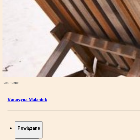
Foto: 123RF
Katarzyna Małaniuk
Powiązane