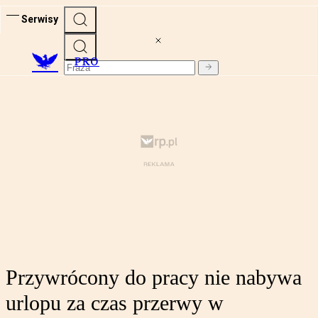
Serwisy
PRO
Przywrócony do pracy nie nabywa
urlopu za czas przerwy w