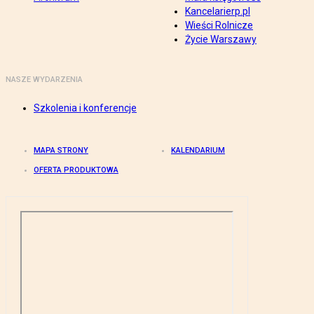
Kancelarierp.pl
Wieści Rolnicze
Życie Warszawy
NASZE WYDARZENIA
Szkolenia i konferencje
MAPA STRONY
KALENDARIUM
OFERTA PRODUKTOWA