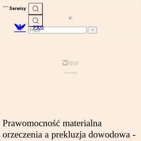
Serwisy
PRO
Prawomocność materialna
orzeczenia a prekluzja dowodowa -