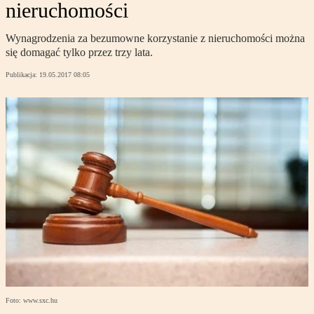
nieruchomości
Wynagrodzenia za bezumowne korzystanie z nieruchomości można
się domagać tylko przez trzy lata.
Publikacja:
19.05.2017 08:05
Foto: www.sxc.hu