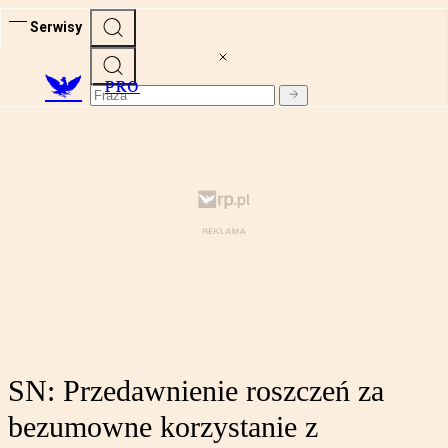
Serwisy
PRO
SN: Przedawnienie roszczeń za
bezumowne korzystanie z