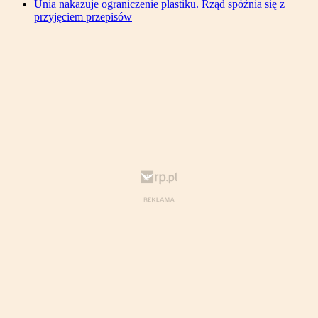
Unia nakazuje ograniczenie plastiku. Rząd spóźnia się z
przyjęciem przepisów