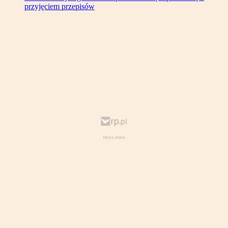
przyjęciem przepisów