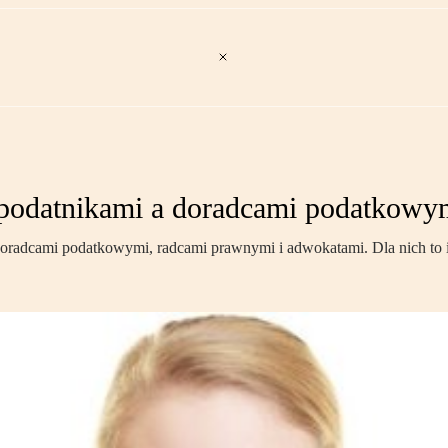
 podatnikami a doradcami podatkowy
 doradcami podatkowymi, radcami prawnymi i adwokatami. Dla nich to