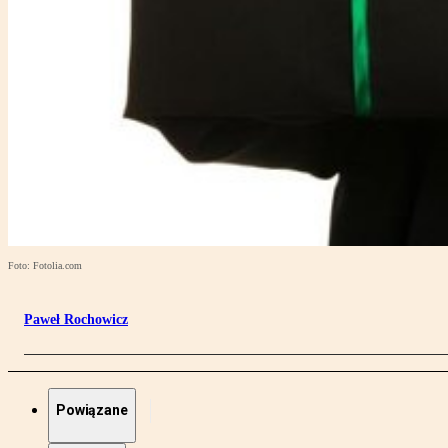
Foto: Fotolia.com
Paweł Rochowicz
Powiązane