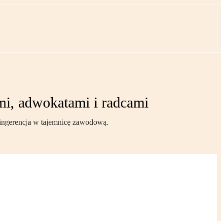
mi, adwokatami i radcami
 ingerencja w tajemnicę zawodową.