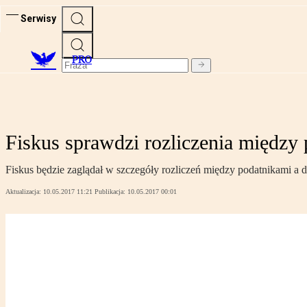
Serwisy
PRO
Fiskus sprawdzi rozliczenia między
Fiskus będzie zaglądał w szczegóły rozliczeń między podatnikami a
Aktualizacja:
10.05.2017 11:21
Publikacja:
10.05.2017 00:01