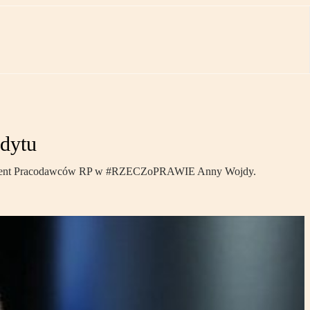
dytu
prezydent Pracodawców RP w #RZECZoPRAWIE Anny Wojdy.