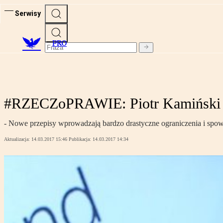
Serwisy
PRO
#RZECZoPRAWIE: Piotr Kamiński o
- Nowe przepisy wprowadzają bardzo drastyczne ograniczenia i 
Aktualizacja:
14.03.2017 15:46
Publikacja:
14.03.2017 14:34