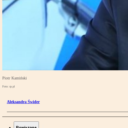
Piotr Kamiński
Foto: rp.pl
Aleksandra Świder
Powiązane