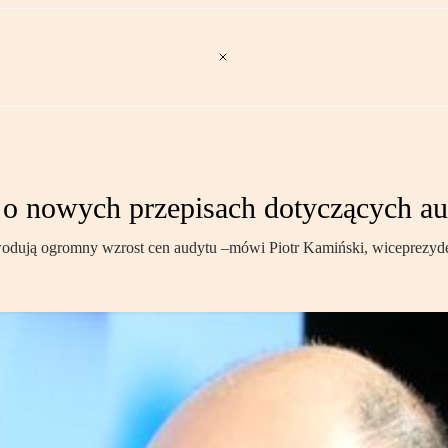
 nowych przepisach dotyczących au
spowodują ogromny wzrost cen audytu –mówi Piotr Kamiński, wice