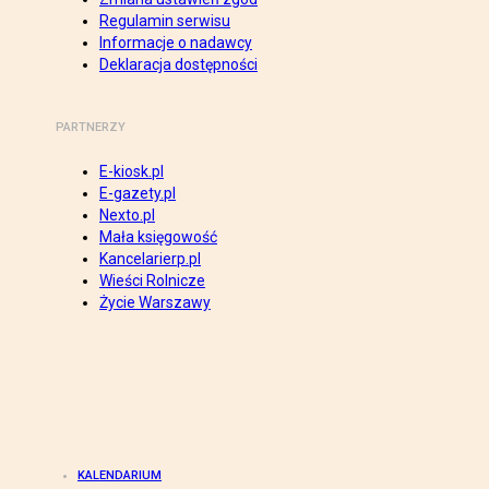
Regulamin serwisu
Informacje o nadawcy
Deklaracja dostępności
PARTNERZY
E-kiosk.pl
E-gazety.pl
Nexto.pl
Mała księgowość
Kancelarierp.pl
Wieści Rolnicze
Życie Warszawy
KALENDARIUM