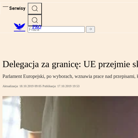
Serwisy
PRO
Delegacja za granicę: UE przejmie 
Parlament Europejski, po wyborach, wznawia prace nad przepisami, 
Aktualizacja:
18.10.2019 09:05
Publikacja:
17.10.2019 19:53