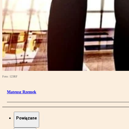
Foto: 123RF
Mateusz Rzemek
Powiązane