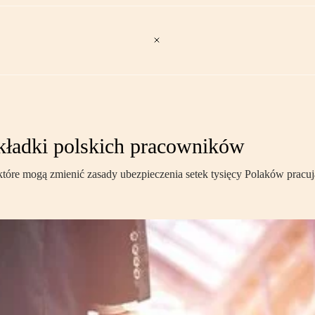
składki polskich pracowników
które mogą zmienić zasady ubezpieczenia setek tysięcy Polaków prac