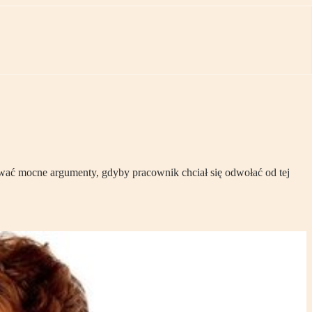
wać mocne argumenty, gdyby pracownik chciał się odwołać od tej