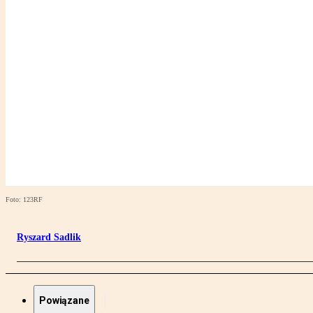
Foto: 123RF
Ryszard Sadlik
Powiązane