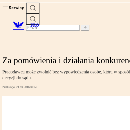
Serwisy
PRO
Za pomówienia i działania konkuren
Pracodawca może zwolnić bez wypowiedzenia osobę, która w sposób 
decyzji do sądu.
Publikacja:
21.10.2016 06:50