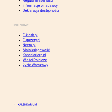
Regulamin serwisu
Informacje o nadawcy
Deklaracja dostępności
PARTNERZY
E-kiosk.pl
E-gazety.pl
Nexto.pl
Mała księgowość
Kancelarierp.pl
Wieści Rolnicze
Życie Warszawy
KALENDARIUM