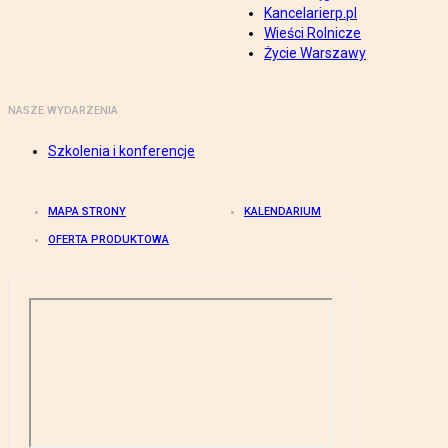
Kancelarierp.pl
Wieści Rolnicze
Życie Warszawy
NASZE WYDARZENIA
Szkolenia i konferencje
MAPA STRONY
KALENDARIUM
OFERTA PRODUKTOWA