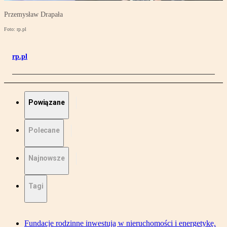
Przemysław Drapała
Foto: rp.pl
rp.pl
Powiązane
Polecane
Najnowsze
Tagi
Fundacje rodzinne inwestują w nieruchomości i energetykę.