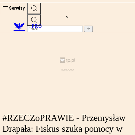
Serwisy
PRO
#RZECZoPRAWIE - Przemysław
Drapała: Fiskus szuka pomocy w