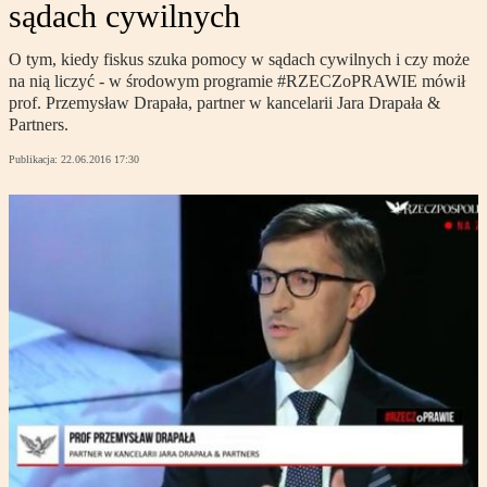
sądach cywilnych
O tym, kiedy fiskus szuka pomocy w sądach cywilnych i czy może
na nią liczyć - w środowym programie #RZECZoPRAWIE mówił
prof. Przemysław Drapała, partner w kancelarii Jara Drapała &
Partners.
Publikacja:
22.06.2016 17:30