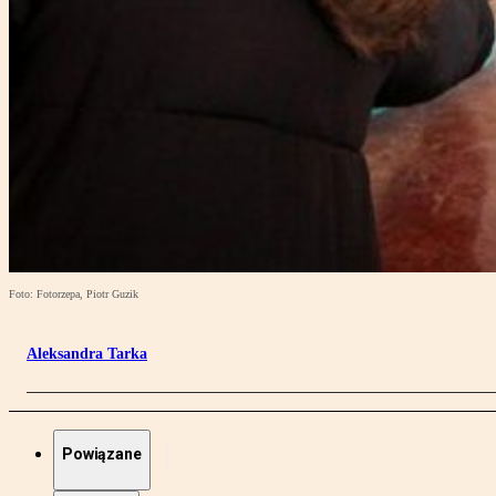
Foto: Fotorzepa, Piotr Guzik
Aleksandra Tarka
Powiązane