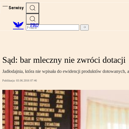
Serwisy
PRO
Sąd: bar mleczny nie zwróci dotacji
Jadłodajnia, która nie wpisała do ewidencji produktów dotowanych, a
Publikacja:
03.06.2016 07:46