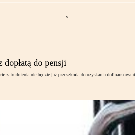
 dopłatą do pensji
ie zatrudnienia nie będzie już przeszkodą do uzyskania dofinansowan