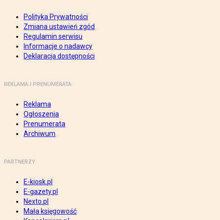
Polityka Prywatności
Zmiana ustawień zgód
Regulamin serwisu
Informacje o nadawcy
Deklaracja dostępności
REKLAMA I PRENUMERATA
Reklama
Ogłoszenia
Prenumerata
Archiwum
PARTNERZY
E-kiosk.pl
E-gazety.pl
Nexto.pl
Mała księgowość