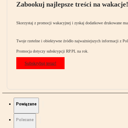
Zabookuj najlepsze treści na wakacje
Skorzystaj z promocji wakacyjnej i zyskaj dodatkowe drukowane mag
Twoje rzetelne i obiektywne źródło najważniejszych informacji z Pols
Promocja dotyczy subskrypcji RP.PL na rok.
Subskrybuj teraz!
Powiązane
Polecane