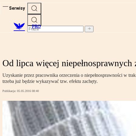
Serwisy
PRO
Od lipca więcej niepełnosprawnych z
Uzyskanie przez pracownika orzeczenia o niepełnosprawności w trakc
trzeba już będzie wykazywać tzw. efektu zachęty.
Publikacja:
05.05.2016 08:40